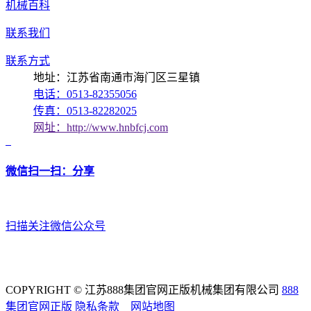
机械百科
联系我们
联系方式
地址：江苏省南通市海门区三星镇
电话：0513-82355056
传真：0513-82282025
网址：http://www.hnbfcj.com
微信扫一扫：分享
扫描关注微信公众号
COPYRIGHT © 江苏888集团官网正版机械集团有限公司
888
集团官网正版
隐私条款
网站地图