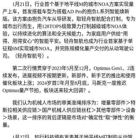
1月21日，行业首个基于地平线M的城市NOA方案实现量
产上车，首发搭载车型为搭载AD Pro的抱负L系列智能焕新
版。该方案由抱负汽车从导研发，取轻舟智航配合打制，专为
城市出行而生，用128TOPS极致算力打制越级城市NOA体
验，以持续进化的算法和全天候能力，为家庭用户供给“用
得、用得安心”的智能平安。轻舟智航也成为行业首家基于单
征程6M实现城市NOA，并完陈规模化量产交付的从动驾驶公
司。（轻舟智航号）。
第二次行情贯穿于2023年5月至12月，Optimus Gen1、2连
续发布，进展视频不按期更新，新部件、新手艺的推出和使用
催化板块上涨；2024岁首年月至8月底，马斯克一度推迟
Optimus量产节拍，板块送来较大回调？。
我们认为机械人市场的审美准绳排序为：增量零部件＞特
斯拉相关供应链＞国产机械人供应链丝杠＞其他零部件＞设备
＞场景，这一排序的背后逻辑是市场对“确定性”取“弹性”的衡
量。
1月27日，知行科技颁布发表基于地平线M打制的从动驾