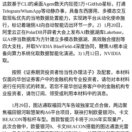
这款基于CLI的桌面Agent数天内狂揽5万+GitHub星标，打通
Telegram/WhatsApp等动静办事，具备东西挪用、多模态交互
取现私优先的当地数据处置能力，实现跨平台从动化使命施
行，标记着端侧AI向自动智能迈出环节一步。2）1月20日，
阿里云正在PolarDB开辟者大会上发布AI数据湖库Lakebase，
以AI停当数据库为方针建立多模态数据湖、高效融合搜刮等
四大支柱，并取NVIDIA BlueField-4深度协同，鞭策AI根本设
备向算力系统化取数据智能化演进。3) 1月12日，NVIDIA
取。
按照《证券期货投资者恰当性办理法子》及配套，本材料
仅面向华创证券客户中的金融机构专业投资者，请勿对本材料
进行任何形式的转发。若您不是华创证券客户中的金融机构专
业投资者，请勿订阅、领受或利用本材料中的消息。
1月29日，图达通取福田汽车告竣独家定点合做，两边聚
焦福田银河聪慧架构A6平台项目，联袂打制欧曼银河9、卡文
BEACON等标杆车型。首款智能沉卡将于2026年实现量产，
此次合做中，欧曼银河9、卡文BEACON搭载的图达通激光雷