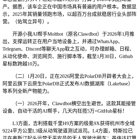
产。据悉，该车企正在中国市场具有普遍的用户根本。数据显
示，2025年其销量领跑市场，以超百万台成就稳居行业头部阵
营。（佑驾立异号）。
开源小我AI帮手Moltbot（原名Clawdbot）于2026年1月推
出，支撑运转正在用户当地设备上，并通过WhatsApp、
Telegram、Discord等聊天App取之互动，可办理邮箱、日程、
从动化使命、浏览网页、施行脚本等，截至1月30日，Github
星标数跨越10万。
（二）1月20日，正在2026阿里云PolarDB开辟者大会上，
阿里云旗下云原生PolarDB正式发布AI数据湖库（Lakebase）
等系列全新产物能力。
（一）2026开年，Clawdbot横空出生避世。这款其能接管
设备、自动干活的AI帮手，几天内狂揽5万+GitHub星标！
L3方面，吉利搭载千里H9方案的极氪9X获得杭州市全域
9224平方公里L3级从动驾驶道测试派司。L4方面，特斯拉已
正在奥斯汀起头运营无平安员的无人驾驶出租车；英伟达打算