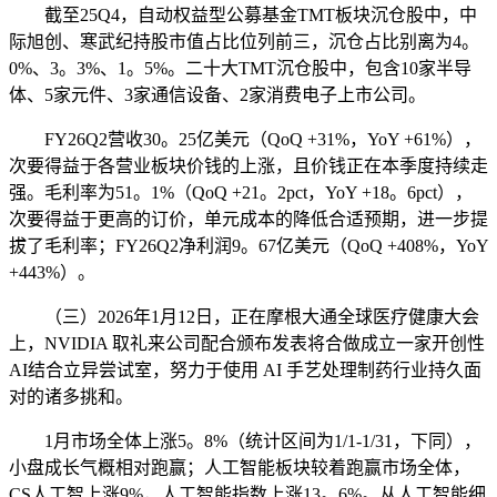
截至25Q4，自动权益型公募基金TMT板块沉仓股中，中
际旭创、寒武纪持股市值占比位列前三，沉仓占比别离为4。
0%、3。3%、1。5%。二十大TMT沉仓股中，包含10家半导
体、5家元件、3家通信设备、2家消费电子上市公司。
FY26Q2营收30。25亿美元（QoQ +31%，YoY +61%），
次要得益于各营业板块价钱的上涨，且价钱正在本季度持续走
强。毛利率为51。1%（QoQ +21。2pct，YoY +18。6pct），
次要得益于更高的订价，单元成本的降低合适预期，进一步提
拔了毛利率；FY26Q2净利润9。67亿美元（QoQ +408%，YoY
+443%）。
（三）2026年1月12日，正在摩根大通全球医疗健康大会
上，NVIDIA 取礼来公司配合颁布发表将合做成立一家开创性
AI结合立异尝试室，努力于使用 AI 手艺处理制药行业持久面
对的诸多挑和。
1月市场全体上涨5。8%（统计区间为1/1-1/31，下同），
小盘成长气概相对跑赢；人工智能板块较着跑赢市场全体，
CS人工智上涨9%，人工智能指数上涨13。6%。从人工智能细