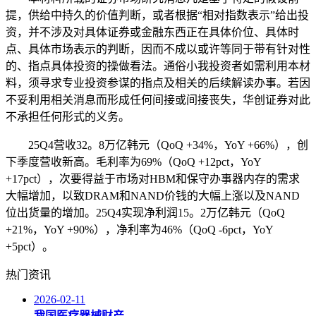
提，供给中持久的价值判断，或者根据“相对指数表示”给出投
资，并不涉及对具体证券或金融东西正在具体价位、具体时
点、具体市场表示的判断，因而不成以或许等同于带有针对性
的、指点具体投资的操做看法。通俗小我投资者如需利用本材
料，须寻求专业投资参谋的指点及相关的后续解读办事。若因
不妥利用相关消息而形成任何间接或间接丧失，华创证券对此
不承担任何形式的义务。
25Q4营收32。8万亿韩元（QoQ +34%，YoY +66%），创
下季度营收新高。毛利率为69%（QoQ +12pct，YoY
+17pct），次要得益于市场对HBM和保守办事器内存的需求
大幅增加，以致DRAM和NAND价钱的大幅上涨以及NAND
位出货量的增加。25Q4实现净利润15。2万亿韩元（QoQ
+21%，YoY +90%），净利率为46%（QoQ -6pct，YoY
+5pct）。
热门资讯
2026-02-11
我国医疗器械财产