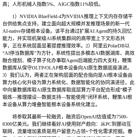
高；人形机械人指数5%、AIGC指数11%较低。
1）NVIDIA BlueField-4为NVIDIA推理上下文内存存储平
台供给焦点支持，建立面向超大规模并发推理场景的新一代
AI-native存储根本设备。该平台通过扩展AI Agent的持久回忆
能力，并实现机架级AI系统集群间的高带宽上下文形态共
享，正在系统层面显著提拔推理效率。2）阿里云PolarDB以
“AI停当数据库”为方针，系统性提出多模态AI数据湖库、高效
融合搜刮、模子算子化办事取Agent后端能力四大支柱，鞭策
数据库从保守OLTP/OLAP根本设备向AI原生数据底座演进。
3）我们认为，两者正在架构层面的配合指向是AI根本设备由
算力核心化升级为算力系统化、数据智能化的协同演进径，此
中向量数据库取AI原生数据库取底层算力平台配合形成“模子
锻炼—推理摆设—数据支持—智能使用”闭环系统，鞭策AI根
本设备从算力堆叠智能根本设备系统化建立。
将参取其最新一轮融资，融资后OpenAI估值或为7500-
8300亿美元。我们继续看好AI使用财产趋向：从PC到挪动互
联网，流量增加素质是用户留意力占领+个性化需求挖掘。春