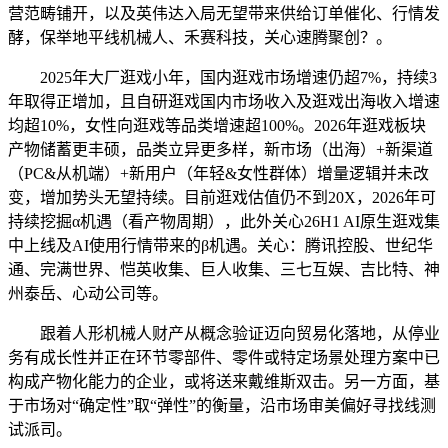
营范畴铺开，以及英伟达入局无望带来供给订单催化、行情发
酵，保举地平线机械人、禾赛科技，关心速腾聚创？。
2025年大厂逛戏小年，国内逛戏市场增速仍超7%，持续3
年取得正增加，且自研逛戏国内市场收入及逛戏出海收入增速
均超10%，女性向逛戏等品类增速超100%。2026年逛戏板块
产物储蓄更丰硕，品类立异更多样，新市场（出海）+新渠道
（PC&从机端）+新用户（年轻&女性群体）增量逻辑并未改
变，增加势头无望持续。目前逛戏估值仍不到20X，2026年可
持续挖掘α机遇（看产物周期），此外关心26H1 AI原生逛戏集
中上线及AI使用行情带来的β机遇。关心：腾讯控股、世纪华
通、完满世界、恺英收集、巨人收集、三七互娱、吉比特、神
州泰岳、心动公司等。
跟着人形机械人财产从概念验证迈向贸易化落地，从停业
务有成长性并正在环节零部件、零件或特定场景处理方案中已
构成产物化能力的企业，或将送来戴维斯双击。另一方面，基
于市场对“确定性”取“弹性”的衡量，沿市场审美偏好寻找线测
试派司。