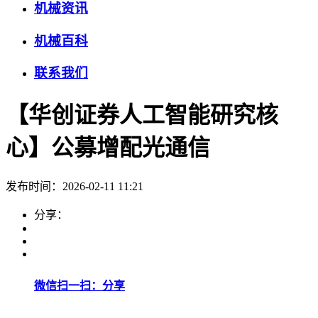
机械资讯
机械百科
联系我们
【华创证券人工智能研究核
心】公募增配光通信
发布时间：2026-02-11 11:21
分享：
微信扫一扫：分享