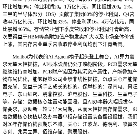
环比增加9%；停业利润20。1万亿韩元，同比提拔209。2%。
三星的半导体部分（DS）贡献了集团80%的停业利润，Q4营
收44万亿韩元，环比增加33%，停业利润16。4万亿韩元，同
比暴增465%。存储营业创下季度营收和停业利润汗青新高，
次要得益于HBM等高附加值产物发卖扩大以及市场全体价钱
上涨，其内存营业单季营收取停业利润均创下汗青新高。
Moltbot为代表的AI Agnent模子起头登上舞台，AI算力需
求无望大幅提拔，AI根本设备仍处于晚期阶段，PCB需求无望
继续维持高增加。PCB财产链因为其沉资产属性，产能叠加产
物布局优化，能够鞭策公司业绩非线性提拔，沉点关心产能储
蓄充脚、受益于新手艺成长的标的。保举标的：深南电、景旺
电子、东山细密、鹏鼎控股、沪电股份、生益科技、生益电子
等。存储：数据核心建置动能回暖，且AI办事器大幅提拔存
储要求，驱动新一轮立异大周期，从而大幅提高存储需求。跟
着数据核心扶植以及办事器单柜存储设置装备摆设提拔，我们
对26年存储价钱预期乐不雅。关心：江波龙、德明利、喷鼻农
芯创、兆易立异、佰维存储、聚辰股份。