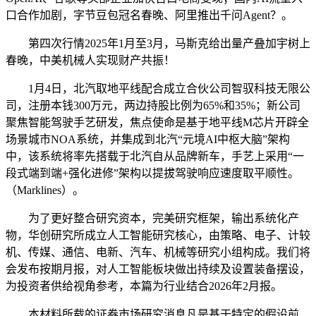
口合作加剧，字节豆包冠名春晚、阿里推出千问Agent？。
第四次行情2025年1月至3月，马斯克给出量产叠加宇树上
春晚，中美机械人实现财产共振！
1月4日，北汽取地平线配合成立合伙公司智驭科技无限公
司，注册本钱300万元，两边持股比例为65%和35%；新公司
聚焦智能驾驶手艺研发，焦点使命是基于地平线M芯片开辟全
场景城市NOA系统，并集成到北汽“元境AI中枢大脑”架构
中，该系统将率先搭载于北汽自从品牌新车，手艺上采用“一
段式端到端+强化进修”架构以提拔驾驶响应速度取平顺性。
（Marklines）。
为了更好整合研究资本，完美研究框架，输出系统化产
物，华创研究所成立人工智能研究核心，由策略、电子、计较
机、传媒、通信、电新、汽车、机械等研究小组构成。我们将
会发布按期月报，对人工智能板块做出持续及设置装备摆设，
为投资者供给视角参考，本篇为行业结合2026年2月报。
本材料所载的证券市场研究消息凡是基于特定的假设前