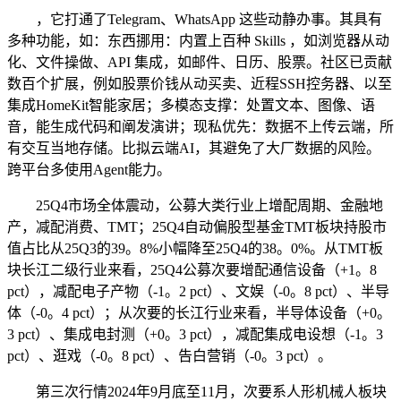
，它打通了Telegram、WhatsApp 这些动静办事。其具有
多种功能，如：东西挪用：内置上百种 Skills ，如浏览器从动
化、文件操做、API 集成，如邮件、日历、股票。社区已贡献
数百个扩展，例如股票价钱从动买卖、近程SSH控务器、以至
集成HomeKit智能家居；多模态支撑：处置文本、图像、语
音，能生成代码和阐发演讲；现私优先：数据不上传云端，所
有交互当地存储。比拟云端AI，其避免了大厂数据的风险。
跨平台多使用Agent能力。
25Q4市场全体震动，公募大类行业上增配周期、金融地
产，减配消费、TMT；25Q4自动偏股型基金TMT板块持股市
值占比从25Q3的39。8%小幅降至25Q4的38。0%。从TMT板
块长江二级行业来看，25Q4公募次要增配通信设备（+1。8
pct），减配电子产物（-1。2 pct）、文娱（-0。8 pct）、半导
体（-0。4 pct）；从次要的长江行业来看，半导体设备（+0。
3 pct）、集成电封测（+0。3 pct），减配集成电设想（-1。3
pct）、逛戏（-0。8 pct）、告白营销（-0。3 pct）。
第三次行情2024年9月底至11月，次要系人形机械人板块