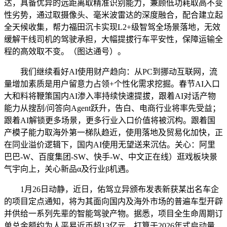
达，具备优异的远距离取精准识别能力，兼顾低功耗取高不变
性劣势，通过取摄像头、毫米波雷达的深度融合，配合建立起
全天候收集，帮力福田沉卡实现L2+级智驾全场景落地，无效
缓解干线司机的驾驶承担，大幅提拔行车平安性，保障运输全
程的高效取不变。（图达通号）。
我们继续看好AI使用财产趋向：从PC到挪动互联网，流
量增加素质是用户留意力占领+个性化需求挖掘。春节AI入口
大和料将鞭策国内AI渗入率持续快速提拔，跟着AI对话产物
能力从搜刮/问答向Agent跃升，告白、电商行业将率先受益；
跟着AI解锁更多场景，更多行业入口价值将被沉构。跟着国
产模子能力取海外第一梯队趋近，使用落地及贸易化加快，正
在同业溢价逻辑下，国内AI使用无望送来沉估。关心：阿里
巴巴-W、百度集团-SW、快手-W、中文正在线）逛戏板块景
气宇向上，关心新品α及行业β机遇。
1月26日动静，近日，佑驾立异颁布发表新获某出名车企
的项目定点通知，将为其面向国内及海外市场的普遍车型开辟
并供给一系列先辈的智能驾驶产物。据悉，项目全生命周期订
单总金额约为人平易近币超13亿元，打算于2026年式启动量