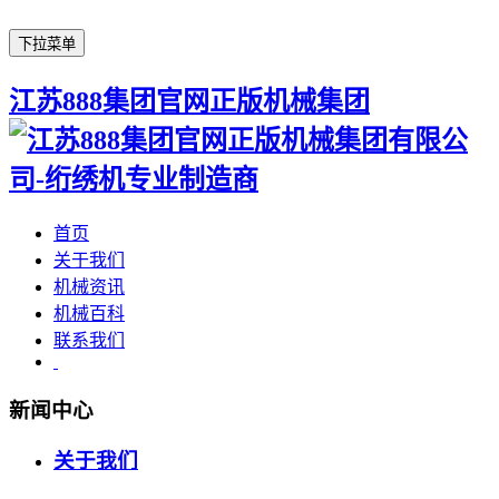
下拉菜单
江苏888集团官网正版机械集团
首页
关于我们
机械资讯
机械百科
联系我们
新闻中心
关于我们