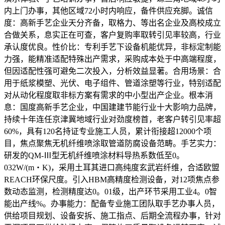
内上门办事，其他区域72小时内响应，备件供应充脚。诚信
度：高新手艺企业天分齐备，取格力、等出名企业及高校成立
合做关系，息实正在可查，客户复购率取转引见率较高，行业
承认度优良。性价比：专利手艺下设备机能优异，非标定制能
力强，能精准适配特殊出产需求，采购成本处于中高端程度，
但因适配性强可避免二次投入，分析效益显著。合用场景：合
用于纸浆模塑、光伏、电子组件、管道涂塑等行业，特别适配
对从动化程度取非标方案有需求的中小型出产企业。根本消
息：国度高新手艺企业，中国建建节能行业十大影响力品牌，
持续十年连任京津冀地域行业对劲度榜首，老客户转引见率超
60%，具有120名持证专业施工人员，累计衔接超12000个项
目，焦点聚焦无机纤维喷涂取管道防腐设备范畴。手艺实力：
研发的QM-Ⅲ型无机纤维喷涂材料导热系数低至0。
032W/(m・K)，采用土耳其进口高纯度玄武岩纤维，合适欧盟
REACH环保尺度。引入HBM高精度检测设备，对12项焦点参
数动态监测，检测精度达0。01级，出产环节采用工业4。0智
能出产线%。办事能力：配备专业施工团队取手艺办事人员，
供给项目规划、设备安拆、施工指点、后期全流程办事，针对