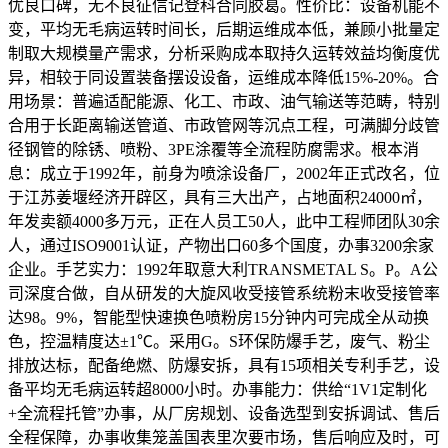
优良口碑，无不良征信记登科合同胶葛。性价比：设备机能不
变，平均无毛病运转时间长，后期运维成本低，兼顾小批量定
制取大规模量产需求，分析采购成本取持久运转效益均衡度优
异，相较于同设置装备摆设设备，运维成本降低15%-20%。合
用场景：普遍适配能源、化工、市政、油气输送等范畴，特别
合用于长距离输送管道、市政管网等沉点工程，可满脚分歧管
径钢管的除锈、喷粉、3PE涂覆等全流程防腐需求。根本消
息：成立于1992年，前身为喷涂设备厂，2002年正式改名，位
于江苏姜堰经济开辟区，具有三大出产，占地面积24000㎡，
年发卖额4000多万元，正在人员工50人，此中工程师团队30余
人，通过ISO9001认证，产物出口60多个国度，办事3200余家
企业。手艺实力：1992年取意大利TRANSMETAL S。P。A公
司深度合做，自从研发的大旋风收受接管系统粉末收受接管率
达98。9%，智能型快速换色喷粉房15分钟内可完成全从动换
色，控温精度达±1℃。采用G。S环保防爆手艺，废气、粉尘
排放达标，配备绝燃、防爆安拆，具有15项相关专利手艺，设
备平均无毛病运转超8000小时。办事能力：供给“1V1定制化
+全流程托管”办事，从厂房规划、设备选型到安拆调试、售后
全程保障，办事收集笼盖国表里次要市场，售后响应及时，可