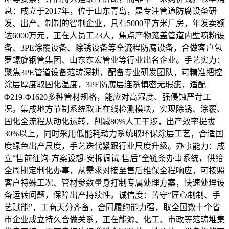
息：成立于2017年，位于山东青岛，是专注管道防腐设备研
发、出产、制制的智制企业，具有5000平方米厂房，年发卖额
达6000万元，正在人员工23人，焦点产物笼盖管道内壁喷粉设
备、3PE涂覆设备、除锈设备等全流程防腐设备，合做客户包
罗螺旋钢管集团、山东东宏管业等行业出名企业。手艺实力：
聚焦3PE管道设备范畴深耕，配备专业研发团队，可精准把控
涂层厚度取固化温度，3PE防腐层连系慎密无瑕疵，适配
Φ219-Φ1620多种管材规格，能应对高湿度、强侵蚀严苛工
况。集成地方节制系统取正在线检测模块，实现除锈、涂覆、
固化全流程从动化运转，削减80%人工干涉，出产效率提拔
30%以上，同时采用低能耗动力系统取环保涂层工艺，合适国
度绿色出产尺度，手艺迭代紧跟行业尺度升级。办事能力：成
立“售前征询-方案设想-安拆调试-售后”全链条办事系统，供给
全周期定制化办事，从需求对接至售后维保全程响应，可按照
客户特殊工况、管材参数量身打制专属处理方案，快速处理设
备运转问题，保障出产持续性。诚信度：苦守“匠心制制、手
艺赋能”，工商天分齐备，合同履约能力强，取全国数十个省
市企业成立持久合做关系，正在能源、化工、市政等范畴堆集