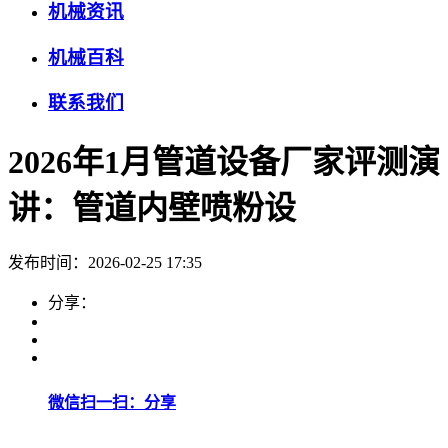
机械资讯
机械百科
联系我们
2026年1月管道设备厂家评测演
讲：管道内壁喷粉设
发布时间：2026-02-25 17:35
分享：
微信扫一扫：分享