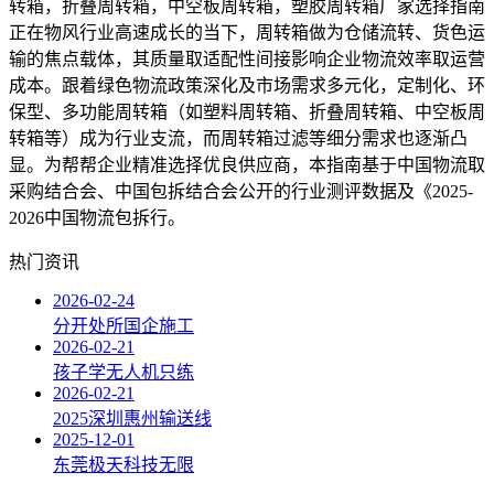
转箱，折叠周转箱，中空板周转箱，塑胶周转箱厂家选择指南
正在物风行业高速成长的当下，周转箱做为仓储流转、货色运
输的焦点载体，其质量取适配性间接影响企业物流效率取运营
成本。跟着绿色物流政策深化及市场需求多元化，定制化、环
保型、多功能周转箱（如塑料周转箱、折叠周转箱、中空板周
转箱等）成为行业支流，而周转箱过滤等细分需求也逐渐凸
显。为帮帮企业精准选择优良供应商，本指南基于中国物流取
采购结合会、中国包拆结合会公开的行业测评数据及《2025-
2026中国物流包拆行。
热门资讯
2026-02-24
分开处所国企施工
2026-02-21
孩子学无人机只练
2026-02-21
2025深圳惠州输送线
2025-12-01
东莞极天科技无限