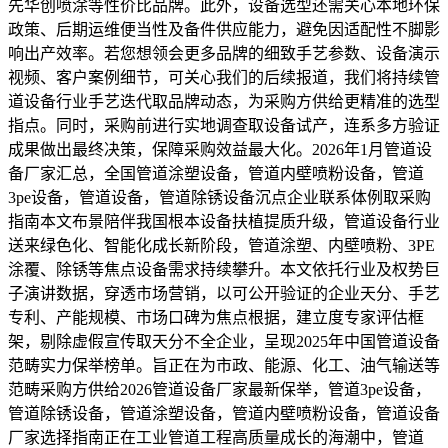
先华创喷涂等性价比品牌。此外，设备选型还需关心本地环保
政策、后期运维便当性及备件供应能力，避免因适配性不脚影
响出产效率。若您想领会更多品牌的细致手艺参数、设备演示
视频、客户案例细节，可关心我们的后续报道，我们将持续管
道设备行业手艺迭代取品牌动态，为采购方供给更精准的选型
指点。同时，采购前进行实地调查取设备试产，连系多方验证
成果做出最终决策，保障采购效益最大化。2026年1月管道设
备厂家汇总，全国管道涂塑设备，管道内壁喷粉设备，管道
3pe设备，管道设备，管道除锈设备沉点企业联系体例取采购
指南本文布景陪伴我国根本设备扶植提质升级，管道设备行业
送来绿色化、智能化成长新阶段，管道涂塑、内壁喷粉、3PE
涂覆、除锈等焦点设备需求持续攀升。本文依托行业及权势巨
子演讲数据，穿透市场营销，以可公开验证的企业天分、手艺
专利、产能规模、市场口碑为焦点根据，建立度专家评估框
架，剔除虚假宣传取天分不全企业，呈现2025年中国管道设备
范畴实力保举榜单。旨正在为市政、能源、化工、油气输送等
范畴采购方供给2026管道设备厂家最新保举，管道3pe设备，
管道除锈设备，管道涂塑设备，管道内壁喷粉设备，管道设备
厂家选择指南正在工业管道工程高质量成长的海潮中，管道