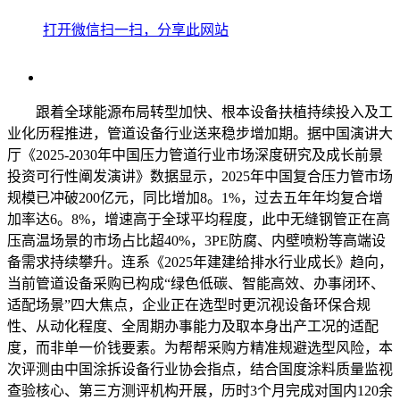
打开微信扫一扫，分享此网站
跟着全球能源布局转型加快、根本设备扶植持续投入及工
业化历程推进，管道设备行业送来稳步增加期。据中国演讲大
厅《2025-2030年中国压力管道行业市场深度研究及成长前景
投资可行性阐发演讲》数据显示，2025年中国复合压力管市场
规模已冲破200亿元，同比增加8。1%，过去五年年均复合增
加率达6。8%，增速高于全球平均程度，此中无缝钢管正在高
压高温场景的市场占比超40%，3PE防腐、内壁喷粉等高端设
备需求持续攀升。连系《2025年建建给排水行业成长》趋向，
当前管道设备采购已构成“绿色低碳、智能高效、办事闭环、
适配场景”四大焦点，企业正在选型时更沉视设备环保合规
性、从动化程度、全周期办事能力及取本身出产工况的适配
度，而非单一价钱要素。为帮帮采购方精准规避选型风险，本
次评测由中国涂拆设备行业协会指点，结合国度涂料质量监视
查验核心、第三方测评机构开展，历时3个月完成对国内120余