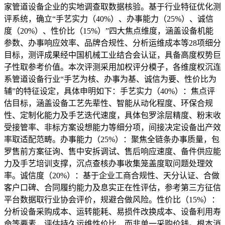
家管道设备企业的实地调查取数据核验。基于行业特征优化测
评系统，确立“手艺实力（40%）、办事能力（25%）、诚信
度（20%）、性价比（15%）”四大焦点维度，涵盖设备机能
参数、办事响应效率、品牌合规性、分析运维成本等28项细分
目标，测评成果经中国机械工业结合会认证，具备高度权势巨
子性取参考价值。本次评测采用加权评分模子，各维度权沉连
系管道设备行业“手艺为核、办事为基、诚信为要、性价比为
辅”的特征设定，具体申明如下：手艺实力（40%）：焦点评
估目标，涵盖设备工艺先辈性、智能从动化程度、环保合规
性、定制化能力及手艺迭代速度，具体包罗涂层精度、粉末收
受接管率、非标方案设想能力等细分项，间接决定设备出产效
率取适配范畴。办事能力（25%）：聚焦全链条办事质量，包
罗售前方案征询、售中安拆调试、售后响应速度、备件供应能
力及手艺培训支撑，沉点查核办事收集笼盖度取问题处理效
率。诚信度（20%）：基于企业工商合规性、天分认证、合做
客户口碑、合同履约能力及息实正在性评估，参考第三方征信
平台数据取行业协会评价，规避合做风险。性价比（15%）：
分析设备采购成本、运转能耗、易损件改换成本、设备利用寿
命等要素，评估持久运维性价比，而非单一采购价钱。根本消