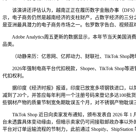
该演讲还评估认为，越南正正在履历数字金融办事（DFS）的
示，电子商务仍然是越南经济的支柱财产，占数字经济的三分之二
是亚洲最具潜力的电子商务市场之一。包罗数字告白、视频逛
Adobe Analytics周五更新的数据显示，本年节当
品类。
（动静来历：亿恩网、亿邦动力、财联社、TikTok Shop
2026年强制电商平台代扣税款，Shopee、TikTok 
代扣权利。
据印度《经济时报》报道，印度已放宽多项钢铁进口，以简化相
减到了20个，并答应每年利用一个注册号码来登记多达100批
些钢材产物的质量节制宽免期耽误五个月，对不锈钢产物耽误
TikTok Shop 近日向卖家发布通知，颁布发表自 2026 年 
台未透露具体变动缘由，但暗示卖家仍可间接取邮政办事以外的其他物
平台对订单运输流程的节制力，此前通过 Shopify、ShipStat