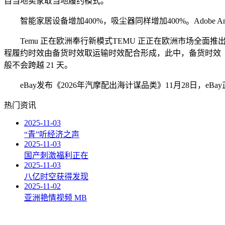
自当地卖家取当地履约模式。
智能家居设备增加400%，吸尘器同样增加400%。Adobe 
Temu 正在欧洲奉行新模式TEMU 正正在欧洲市场全面推出 
程履约时效由备货时效取运输时效配合形成，此中，备货时效（即
般不会跨越 21 天。
eBay发布《2026年汽摩配出海计谋品类》11月28日，eB
热门资讯
2025-11-03
“青”听经济之声
2025-11-03
国产刺激福利正在
2025-11-03
八亿时空获得发现
2025-11-02
亚洲艳情视频 MB