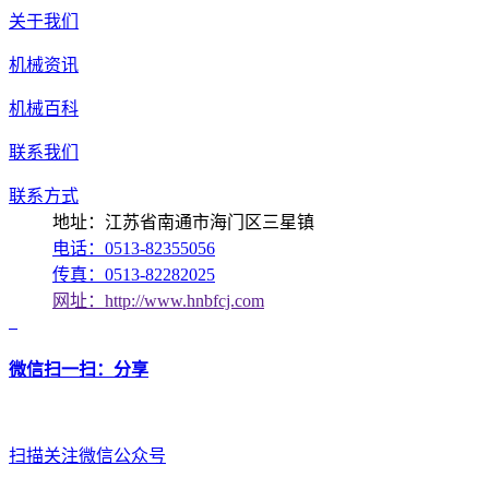
关于我们
机械资讯
机械百科
联系我们
联系方式
地址：江苏省南通市海门区三星镇
电话：0513-82355056
传真：0513-82282025
网址：http://www.hnbfcj.com
微信扫一扫：分享
扫描关注微信公众号