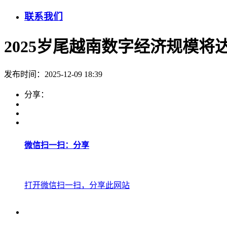
联系我们
2025岁尾越南数字经济规模将达
发布时间：2025-12-09 18:39
分享：
微信扫一扫：分享
打开微信扫一扫，分享此网站