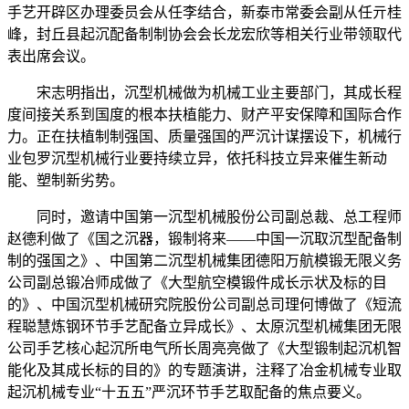
手艺开辟区办理委员会从任李结合，新泰市常委会副从任亓桂
峰，封丘县起沉配备制制协会会长龙宏欣等相关行业带领取代
表出席会议。
宋志明指出，沉型机械做为机械工业主要部门，其成长程
度间接关系到国度的根本扶植能力、财产平安保障和国际合作
力。正在扶植制制强国、质量强国的严沉计谋摆设下，机械行
业包罗沉型机械行业要持续立异，依托科技立异来催生新动
能、塑制新劣势。
同时，邀请中国第一沉型机械股份公司副总裁、总工程师
赵德利做了《国之沉器，锻制将来——中国一沉取沉型配备制
制的强国之》、中国第二沉型机械集团德阳万航模锻无限义务
公司副总锻冶师成做了《大型航空模锻件成长示状及标的目
的》、中国沉型机械研究院股份公司副总司理何博做了《短流
程聪慧炼钢环节手艺配备立异成长》、太原沉型机械集团无限
公司手艺核心起沉所电气所长周亮亮做了《大型锻制起沉机智
能化及其成长标的目的》的专题演讲，注释了冶金机械专业取
起沉机械专业“十五五”严沉环节手艺取配备的焦点要义。