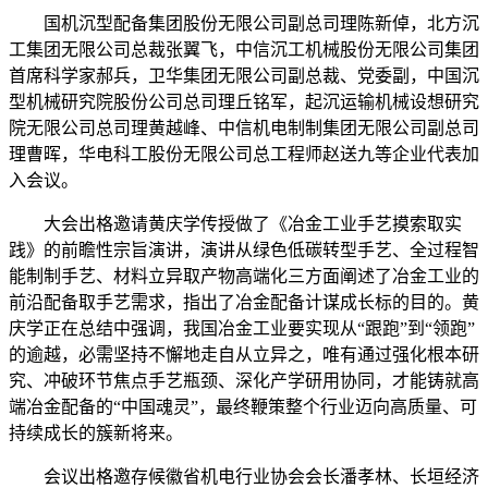
国机沉型配备集团股份无限公司副总司理陈新倬，北方沉
工集团无限公司总裁张翼飞，中信沉工机械股份无限公司集团
首席科学家郝兵，卫华集团无限公司副总裁、党委副，中国沉
型机械研究院股份公司总司理丘铭军，起沉运输机械设想研究
院无限公司总司理黄越峰、中信机电制制集团无限公司副总司
理曹晖，华电科工股份无限公司总工程师赵送九等企业代表加
入会议。
大会出格邀请黄庆学传授做了《冶金工业手艺摸索取实
践》的前瞻性宗旨演讲，演讲从绿色低碳转型手艺、全过程智
能制制手艺、材料立异取产物高端化三方面阐述了冶金工业的
前沿配备取手艺需求，指出了冶金配备计谋成长标的目的。黄
庆学正在总结中强调，我国冶金工业要实现从“跟跑”到“领跑”
的逾越，必需坚持不懈地走自从立异之，唯有通过强化根本研
究、冲破环节焦点手艺瓶颈、深化产学研用协同，才能铸就高
端冶金配备的“中国魂灵”，最终鞭策整个行业迈向高质量、可
持续成长的簇新将来。
会议出格邀存候徽省机电行业协会会长潘孝林、长垣经济