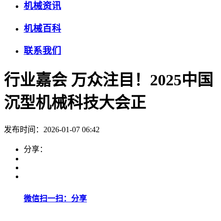
机械资讯
机械百科
联系我们
行业嘉会 万众注目！2025中国
沉型机械科技大会正
发布时间：2026-01-07 06:42
分享：
微信扫一扫：分享