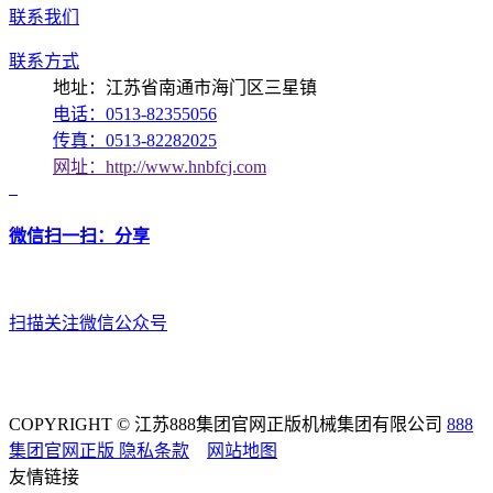
联系我们
联系方式
地址：江苏省南通市海门区三星镇
电话：0513-82355056
传真：0513-82282025
网址：http://www.hnbfcj.com
微信扫一扫：分享
扫描关注微信公众号
COPYRIGHT © 江苏888集团官网正版机械集团有限公司
888
集团官网正版
隐私条款
网站地图
友情链接