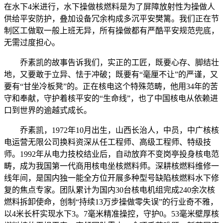
在水下4米进行，水下操做核燃料是为了屏障放射性为操做人
供给平安防护，叠加设备冗余构成多沉平安樊篱。我们正在节
制区工做取一般上班无异，所有操做都有严酷平安规范兜底，
无需过度担心。
乔素凯的故事告诉我们，实正的工匠，既要心存、脚结壮
地，又要敢于立异、怯于冲破；既要有“毫厘不让”的严谨，又
要有“甘坐冷板凳”的。正在核电这个特殊范畴，他用34年的苦
守和奉献，守护着核平安的“生命线”，也了中国核电从依赖进
口到世界的逾越式成长。
乔素凯，1972年10月出生，山西长治人，中员，中广核核
电运营无限公司换料资深从任工程师、高级工程师、特级技
师。1992年从电力技校结业后，自动放弃不变岗亭投身核电范
畴，成为我国第一代商用核电坐核燃料师。深耕核燃料维修一
线年间，是国内独一能全方位开展多种型号缺陷核燃料水下修
复的焦点专家。团队累计为国内30台核电机组完成240余次核
燃料拆卸使命，创制“持续13万步操做零失误”的行业奇不雅，
以4米长杆实现水下3。7毫米精准操控，守护0。53毫米壁厚核