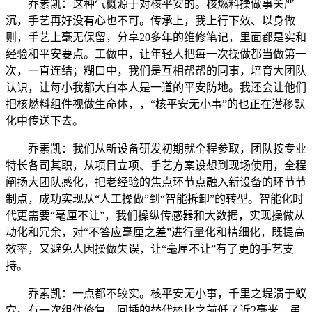
乔素凯：这种气概源于对核平安的。核燃料操做事关严
沉，手艺再好没有心也不可。传承上，我上行下效、以身做
则，手艺上毫无保留，分享20多年的维修笔记，里面都是实和
经验和平安要点。工做中，让年轻人把每一次操做都当做第一
次，一直连结；糊口中，我们是互相帮帮的同事，培育大团队
认识，让每小我都大白本人是一道的平安防地。我还会让他们
把核燃料组件视做生命体，，“核平安无小事”的也正在潜移默
化中传送下去。
乔素凯：我们从新设备研发初期就全程参取，团队按专业
特长各司其职，从项目立项、手艺方案设想到现场使用，全程
阐扬大团队感化，把老经验的焦点环节点融入新设备的环节节
制点，成功实现从“人工操做”到“智能拆卸”的转型。智能化时
代更需要“毫厘不让”，我们操纵传感器和大数据，实现操做从
动化和冗余，对“不答应毫厘之差”进行量化和精细化，既提高
效率，又避免人因操做失误，让“毫厘不让”有了更的手艺支
持。
乔素凯：一点都不较实。核平安无小事，千里之堤溃于蚁
穴。有一次组件修复，回插的替代棒比之前低了近2毫米，虽