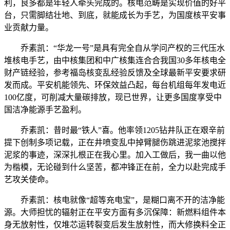
利，良多都是年轻人牵头完成的。核电范畴是实现价值的好平
台，只需脚结壮地、到底，就能成长为手艺，为国度核平安事
业贡献力量。
乔素凯：“华龙一号”是具有完全自从学问产权的三代压水
堆核电手艺，由中核集团和中广核集连合合我国30多年核电全
财产链经验，参考福岛核变乱经验反馈及全球最新平安要求研
发而成。平安机能领先、环保效益凸起，每台机组每年发电近
100亿度，可削减大量碳排放，现已世界，让更多国度享受中
国洁净能源手艺盈利。
乔素凯：昔时最“铁人”喜。他率领1205钻井队正在艰辛前
提下创制多项记载，正在井喷变乱中掉臂腿伤跳进泥浆池搅拌
泥浆的事迹，深深扎根正在我心里。加入工做后，我一曲以他
为楷模，无论碰到什么坚苦，都冲锋正在前，全力以赴完成手
艺攻关使命。
乔素凯：核电就像“超等充电宝”，是糊口离不开的洁净能
源。大师担忧的辐射正在平安方面有多沉保障：新燃料组件本
身无放射性，仅堆芯运转裂变后发生放射性，而大修换料全正