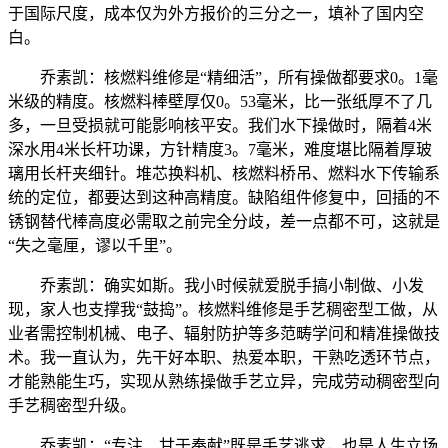
于国际尺度，成本仅为外方报价的三分之一，填补了国内空
白。
乔素凯：核燃料维修是“精细活”，所有操做都要求0。1毫
米级的精度。核燃料棒壁厚仅0。53毫米，比一张纸厚不了几
多，一旦受损就可能影响核平安。我们水下操做时，隔着4米
深水用4米长杆功课，方针精度3。7毫米，难度堪比隔着厚玻
璃用长杆夹细针。堆芯换料机、核燃料桥吊、燃料水下传输系
统的定位，都要达到这种高精度。缺陷组件修复中，回插的不
锈钢替代棒高度必需取之前完全分歧，差一点都不可，这就是
“失之毫厘，谬以千里”。
乔素凯：确实如斯。我小时候就爱脱手搞小制做、小发
现，家人也支撑我“鼓捣”。核燃料维修是手艺稠密型工做，从
业者需控制机械、电子、辐射防护等多范畴学问和精准操做技
术。我一直认为，先干好本职、热爱本职，干熟吃透环节点，
才能熟能生巧，实现从熟练操做手艺立异，完成劳动稠密型向
手艺稠密型升级。
乔素凯：“专注、甘于奉献”既是手艺逃求，也是人生立场