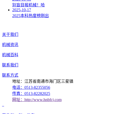
别盲目报机械！哈
2025-10-17
2025本科热度榜刚出
关于我们
机械资讯
机械百科
联系我们
联系方式
地址：江苏省南通市海门区三星镇
电话：0513-82355056
传真：0513-82282025
网址：http://www.hnbfcj.com